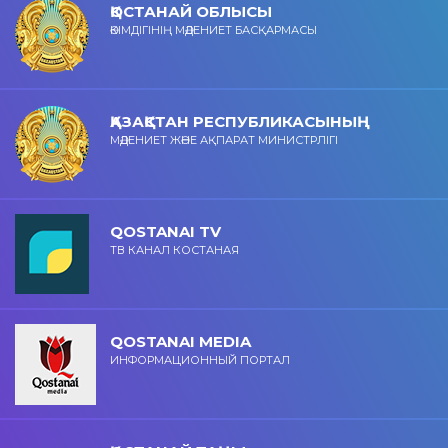
ҚОСТАНАЙ ОБЛЫСЫ
ӘКІМДІГІНІҢ МӘДЕНИЕТ БАСҚАРМАСЫ
ҚАЗАҚСТАН РЕСПУБЛИКАСЫНЫҢ
МӘДЕНИЕТ ЖӘНЕ АҚПАРАТ МИНИСТРЛІГІ
QOSTANAI TV
ТВ КАНАЛ КОСТАНАЯ
QOSTANAI MEDIA
ИНФОРМАЦИОННЫЙ ПОРТАЛ