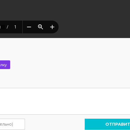
лку
ОТПРАВИТ