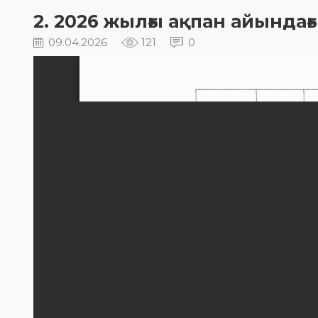
2. 2026 жылғы ақпан айындағы
09.04.2026
121
0