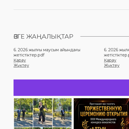
ӨЗГЕ ЖАҢАЛЫҚТАР
6. 2026 жылғы маусым айындағы
6. 2026 жы
жетістіктер.pdf
жетістіктер.
Қарау
Қарау
Жүктеу
Жүктеу