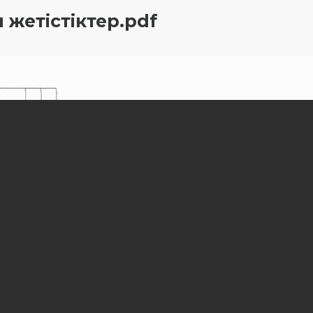
 жетістіктер.pdf