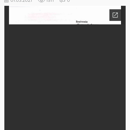
01.03.2021
1511
0