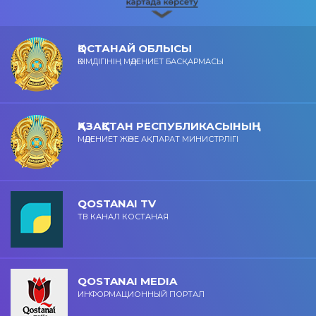
ҚОСТАНАЙ ОБЛЫСЫ
ӘКІМДІГІНІҢ МӘДЕНИЕТ БАСҚАРМАСЫ
ҚАЗАҚСТАН РЕСПУБЛИКАСЫНЫҢ
МӘДЕНИЕТ ЖӘНЕ АҚПАРАТ МИНИСТРЛІГІ
QOSTANAI TV
ТВ КАНАЛ КОСТАНАЯ
QOSTANAI MEDIA
ИНФОРМАЦИОННЫЙ ПОРТАЛ