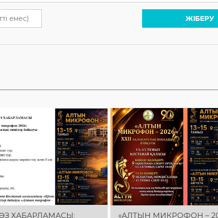
ЖІБЕРУ
ӨЗ ХАБАРЛАМАСЫ:
«АЛТЫН МИКРОФОН – 20