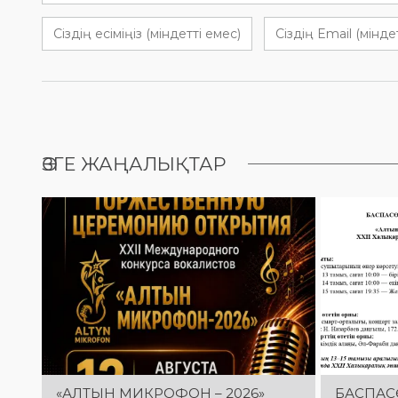
ӨЗГЕ ЖАҢАЛЫҚТАР
«АЛТЫН МИКРОФОН – 2026»
БАСПАС