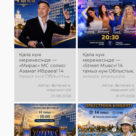
орындаушылардың
дән» фестивалі өтеді!
әсерлі өнері, жарқын
Сіздерді жас
эмоциялар және
таланттардың
ерекше мерекелік
жарқын өнері, әсем
атмосфера күтеді!
әндер, әсерлі билер
мен мерекелік көңіл
күй күтеді!
Қала күні
Қала күні
мерекесінде —
мерекесінде —
«Мирас» МС солисі
«Street Music»! 14
Азамат Ибраев! 14
тамыз күні Облыстық
тамыз күні Облыстық
әкімдік алаңында
әкімдік алаңында
қаланың жастар
Автор: Қостанай қ.
Автор: Қостанай қ.
Азамат Ибраевтың
ұжымдарының
мәдениет үйі
мәдениет үйі
концерттік
«Street Music»
01.08.2026
31.07.2026
бағдарламасы өтеді!
концерттік
Сіздерді сүйікті
бағдарламасы өтеді!
әндер, жарқын
Сіздерді заманауи
орындау, қуатты
музыка, жарқын
энергия мен көтеріңкі
орындаулар, қуатты
мерекелік көңіл күй
энергия мен көтеріңкі
күтеді!
мерекелік көңіл күй