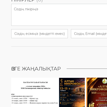
ӨЗГЕ ЖАҢАЛЫҚТАР