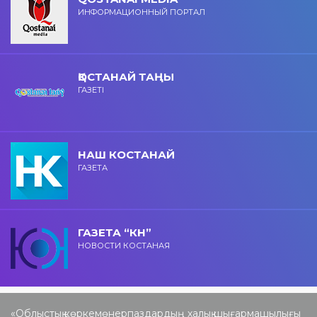
ИНФОРМАЦИОННЫЙ ПОРТАЛ
ҚОСТАНАЙ ТАҢЫ
ГАЗЕТІ
НАШ КОСТАНАЙ
ГАЗЕТА
ГАЗЕТА “КН”
НОВОСТИ КОСТАНАЯ
«Облыстық көркемөнерпаздардың халық шығармашылығы