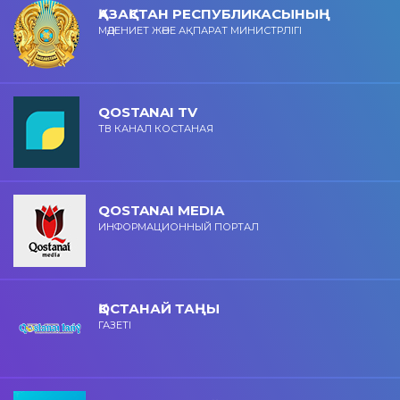
ҚАЗАҚСТАН РЕСПУБЛИКАСЫНЫҢ
МӘДЕНИЕТ ЖӘНЕ АҚПАРАТ МИНИСТРЛІГІ
QOSTANAI TV
ТВ КАНАЛ КОСТАНАЯ
QOSTANAI MEDIA
ИНФОРМАЦИОННЫЙ ПОРТАЛ
ҚОСТАНАЙ ТАҢЫ
ГАЗЕТІ