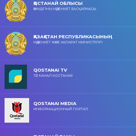
ҚОСТАНАЙ ОБЛЫСЫ
ӘКІМДІГІНІҢ МӘДЕНИЕТ БАСҚАРМАСЫ
ҚАЗАҚСТАН РЕСПУБЛИКАСЫНЫҢ
МӘДЕНИЕТ ЖӘНЕ АҚПАРАТ МИНИСТРЛІГІ
QOSTANAI TV
ТВ КАНАЛ КОСТАНАЯ
QOSTANAI MEDIA
ИНФОРМАЦИОННЫЙ ПОРТАЛ