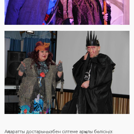
Ақпаратты достарыңызбен сілтеме арқылы бөлісіңіз: