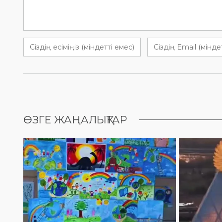
ӨЗГЕ ЖАҢАЛЫҚТАР