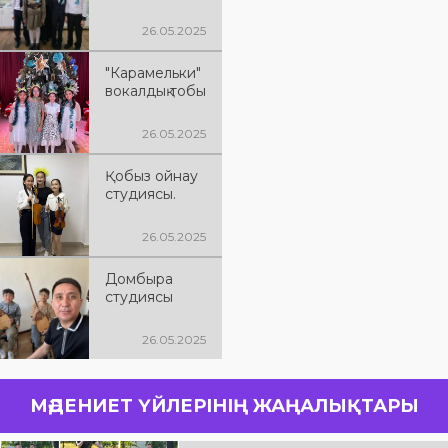
26.05.2025
"Карамельки"
вокалдық тобы
26.05.2025
Қобыз ойнау
студиясы.
26.05.2025
Домбыра
студиясы
26.05.2025
МӘДЕНИЕТ ҮЙЛЕРІНІҢ ЖАҢАЛЫҚТАРЫ