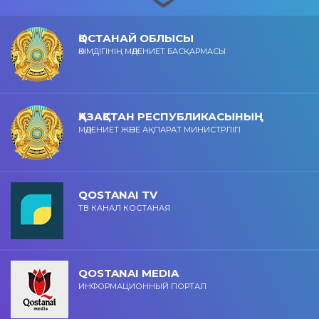
ҚОСТАНАЙ ОБЛЫСЫ
ӘКІМДІГІНІҢ МӘДЕНИЕТ БАСҚАРМАСЫ
ҚАЗАҚСТАН РЕСПУБЛИКАСЫНЫҢ
МӘДЕНИЕТ ЖӘНЕ АҚПАРАТ МИНИСТРЛІГІ
QOSTANAI TV
ТВ КАНАЛ КОСТАНАЯ
QOSTANAI MEDIA
ИНФОРМАЦИОННЫЙ ПОРТАЛ