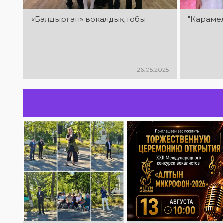
«Балдырған» вокалдық тобы
"Караме
26.05.2025