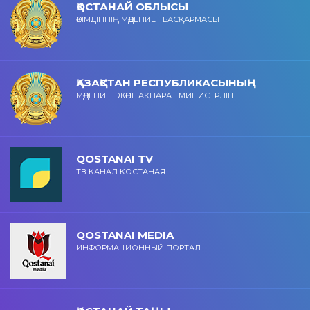
ҚОСТАНАЙ ОБЛЫСЫ
ӘКІМДІГІНІҢ МӘДЕНИЕТ БАСҚАРМАСЫ
ҚАЗАҚСТАН РЕСПУБЛИКАСЫНЫҢ
МӘДЕНИЕТ ЖӘНЕ АҚПАРАТ МИНИСТРЛІГІ
QOSTANAI TV
ТВ КАНАЛ КОСТАНАЯ
QOSTANAI MEDIA
ИНФОРМАЦИОННЫЙ ПОРТАЛ