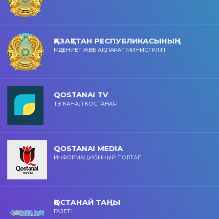
ҚАЗАҚСТАН РЕСПУБЛИКАСЫНЫҢ
МӘДЕНИЕТ ЖӘНЕ АҚПАРАТ МИНИСТРЛІГІ
QOSTANAI TV
ТВ КАНАЛ КОСТАНАЯ
QOSTANAI MEDIA
ИНФОРМАЦИОННЫЙ ПОРТАЛ
ҚОСТАНАЙ ТАҢЫ
ГАЗЕТІ