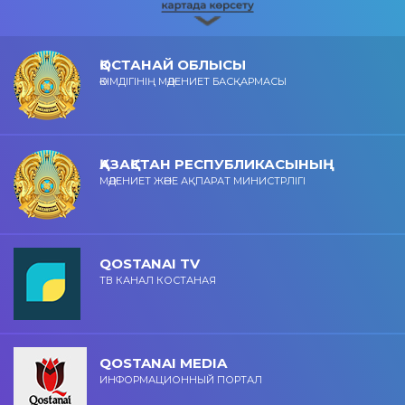
ҚОСТАНАЙ ОБЛЫСЫ
ӘКІМДІГІНІҢ МӘДЕНИЕТ БАСҚАРМАСЫ
ҚАЗАҚСТАН РЕСПУБЛИКАСЫНЫҢ
МӘДЕНИЕТ ЖӘНЕ АҚПАРАТ МИНИСТРЛІГІ
QOSTANAI TV
ТВ КАНАЛ КОСТАНАЯ
QOSTANAI MEDIA
ИНФОРМАЦИОННЫЙ ПОРТАЛ