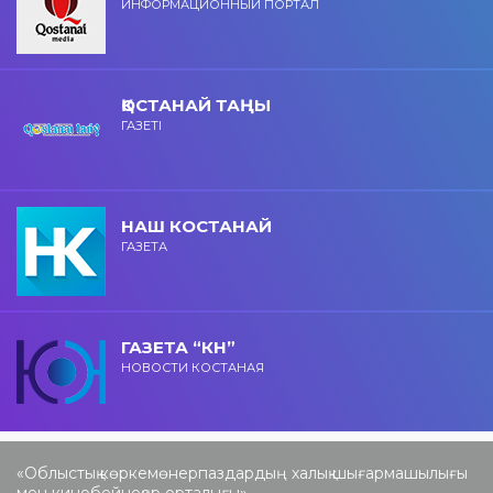
ИНФОРМАЦИОННЫЙ ПОРТАЛ
ҚОСТАНАЙ ТАҢЫ
ГАЗЕТІ
НАШ КОСТАНАЙ
ГАЗЕТА
ГАЗЕТА “КН”
НОВОСТИ КОСТАНАЯ
«Облыстық көркемөнерпаздардың халық шығармашылығы