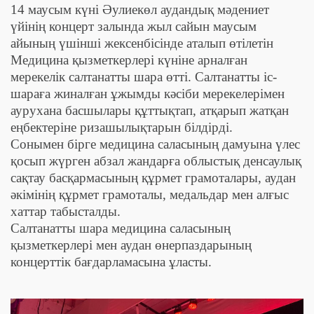
14 маусым күні Әулиекөл аудандық мәдениет
үйінің концерт залында жыл сайын маусым
айының үшінші жексенбісінде аталып өтілетін
Медицина қызметкерлері күніне арналған
мерекелік салтанатты шара өтті. Салтанатты іс-
шараға жиналған ұжымды кәсіби мерекелерімен
аурухана басшылары құттықтап, атқарып жатқан
еңбектеріне ризашылықтарын білдірді.
Сонымен бірге медицина саласының дамуына үлес
қосып жүрген абзал жандарға облыстық денсаулық
сақтау басқармасының құрмет грамоталары, аудан
әкімінің құрмет грамоталы, медальдар мен алғыс
хаттар табысталды.
Салтанатты шара медицина саласының
қызметкерлері мен аудан өнерпаздарының
концерттік бағдарламасына ұласты.