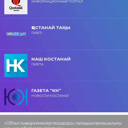
ИНФОРМАЦИОННЫЙ ПОРТАЛ
ҚОСТАНАЙ ТАҢЫ
ГАЗЕТІ
НАШ КОСТАНАЙ
ГАЗЕТА
ГАЗЕТА “КН”
НОВОСТИ КОСТАНАЯ
«Облыстық көркемөнерпаздардың халық шығармашылығы