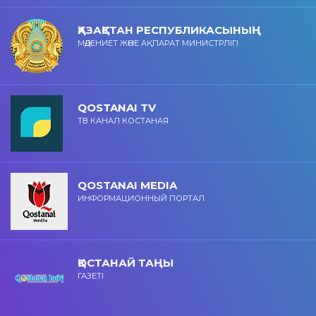
ҚАЗАҚСТАН РЕСПУБЛИКАСЫНЫҢ
МӘДЕНИЕТ ЖӘНЕ АҚПАРАТ МИНИСТРЛІГІ
QOSTANAI TV
ТВ КАНАЛ КОСТАНАЯ
QOSTANAI MEDIA
ИНФОРМАЦИОННЫЙ ПОРТАЛ
ҚОСТАНАЙ ТАҢЫ
ГАЗЕТІ