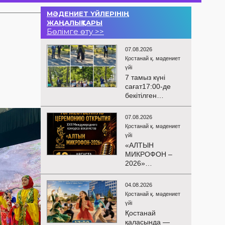
МӘДЕНИЕТ ҮЙЛЕРІНІҢ
ЖАҢАЛЫҚТАРЫ
Бөлімге өту >>
07.08.2026
Қостанай қ. мәдениет
үйі
7 тамыз күні
сағат17:00-де
бекітілген
жоспарға және
KPI
07.08.2026
көрсеткіштерін
Қостанай қ. мәдениет
орындау аясында
үйі
«Таза Қазақстан»
«АЛТЫН
экологиялық
МИКРОФОН –
акциясына
2026»
арналған көшпелі
БАЙҚАУЫНЫҢ
концерт
САЛТАНАТТЫ
Меңдіқара
04.08.2026
АШЫЛУЫ
ауданының
Қостанай қ. мәдениет
Сіздерді
Красная Пресня
үйі
вокалистердің
ауылында
Қостанай
«Алтын
өткізілді
қаласында —