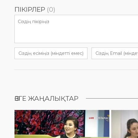
ПІКІРЛЕР
(0)
ӨЗГЕ ЖАҢАЛЫҚТАР