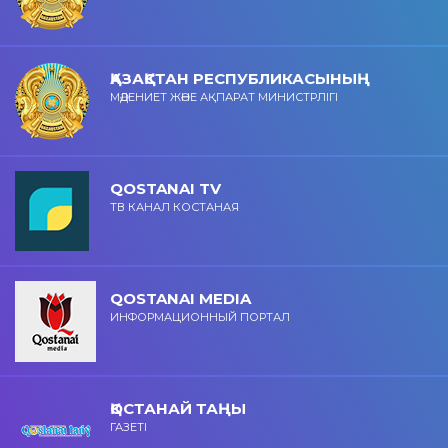
ҚАЗАҚСТАН РЕСПУБЛИКАСЫНЫҢ
МӘДЕНИЕТ ЖӘНЕ АҚПАРАТ МИНИСТРЛІГІ
QOSTANAI TV
ТВ КАНАЛ КОСТАНАЯ
QOSTANAI MEDIA
ИНФОРМАЦИОННЫЙ ПОРТАЛ
ҚОСТАНАЙ ТАҢЫ
ГАЗЕТІ