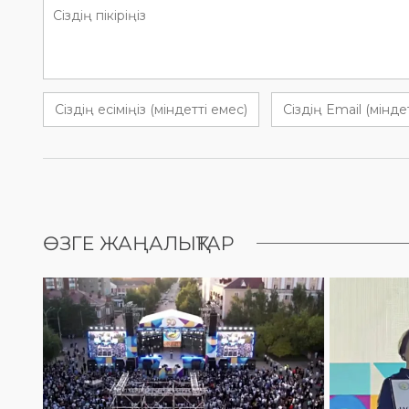
ӨЗГЕ ЖАҢАЛЫҚТАР