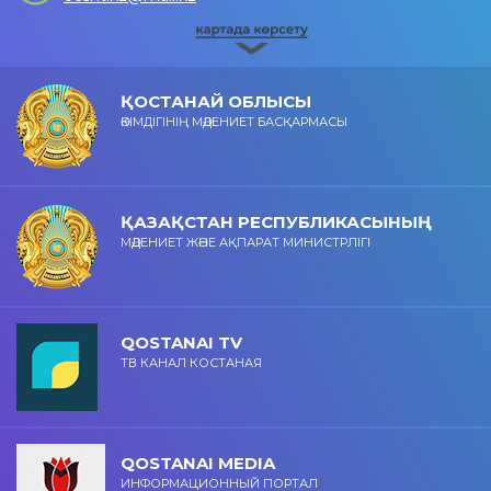
ҚОСТАНАЙ ОБЛЫСЫ
ӘКІМДІГІНІҢ МӘДЕНИЕТ БАСҚАРМАСЫ
ҚАЗАҚСТАН РЕСПУБЛИКАСЫНЫҢ
МӘДЕНИЕТ ЖӘНЕ АҚПАРАТ МИНИСТРЛІГІ
QOSTANAI TV
ТВ КАНАЛ КОСТАНАЯ
QOSTANAI MEDIA
ИНФОРМАЦИОННЫЙ ПОРТАЛ