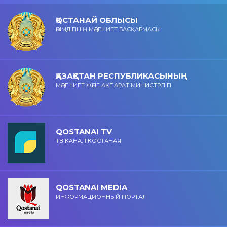
ҚОСТАНАЙ ОБЛЫСЫ
ӘКІМДІГІНІҢ МӘДЕНИЕТ БАСҚАРМАСЫ
ҚАЗАҚСТАН РЕСПУБЛИКАСЫНЫҢ
МӘДЕНИЕТ ЖӘНЕ АҚПАРАТ МИНИСТРЛІГІ
QOSTANAI TV
ТВ КАНАЛ КОСТАНАЯ
QOSTANAI MEDIA
ИНФОРМАЦИОННЫЙ ПОРТАЛ