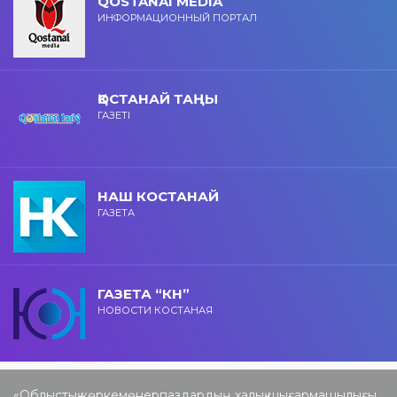
QOSTANAI MEDIA
ИНФОРМАЦИОННЫЙ ПОРТАЛ
ҚОСТАНАЙ ТАҢЫ
ГАЗЕТІ
НАШ КОСТАНАЙ
ГАЗЕТА
ГАЗЕТА “КН”
НОВОСТИ КОСТАНАЯ
«Облыстық көркемөнерпаздардың халық шығармашылығы