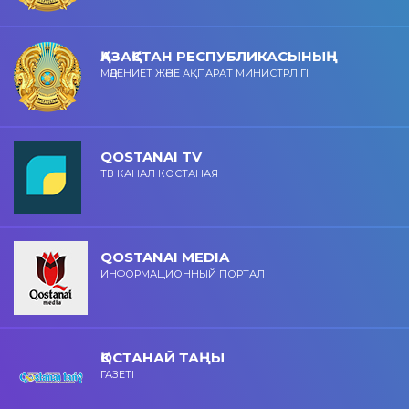
ҚАЗАҚСТАН РЕСПУБЛИКАСЫНЫҢ
МӘДЕНИЕТ ЖӘНЕ АҚПАРАТ МИНИСТРЛІГІ
QOSTANAI TV
ТВ КАНАЛ КОСТАНАЯ
QOSTANAI MEDIA
ИНФОРМАЦИОННЫЙ ПОРТАЛ
ҚОСТАНАЙ ТАҢЫ
ГАЗЕТІ