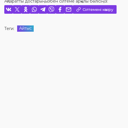
Ақпаратты достарыңызбен сілтеме арқылы бөлісіңіз:
Сілтемені көшіру
Айтыс
Теги: