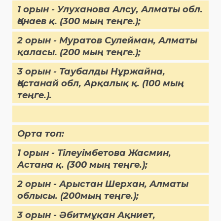
1 орын - Улуханова Алсу, Алматы обл.
Қонаев қ. (300 мың теңге.);
2 орын - Муратов Сулейман, Алматы
қаласы. (200 мың теңге.);
3 орын - Таубалды Нұржайна,
Қостанай обл, Арқалық қ. (100 мың
теңге.).
Орта топ:
1 орын - Тілеуімбетова Жасмин,
Астана қ. (300 мың теңге.);
2 орын - Арыстан Шерхан, Алматы
облысы. (200мың теңге.);
3 орын - Әбитмұқан Ақниет,