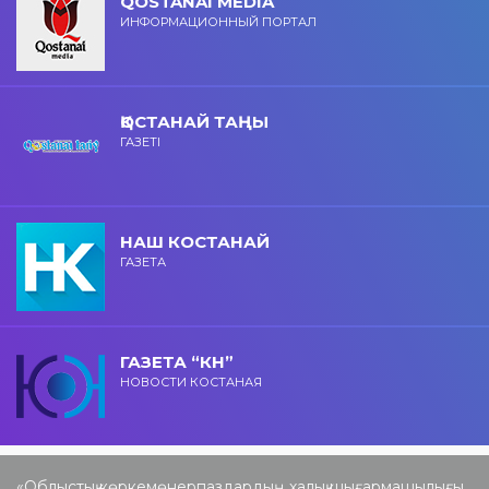
QOSTANAI MEDIA
ИНФОРМАЦИОННЫЙ ПОРТАЛ
ҚОСТАНАЙ ТАҢЫ
ГАЗЕТІ
НАШ КОСТАНАЙ
ГАЗЕТА
ГАЗЕТА “КН”
НОВОСТИ КОСТАНАЯ
«Облыстық көркемөнерпаздардың халық шығармашылығы