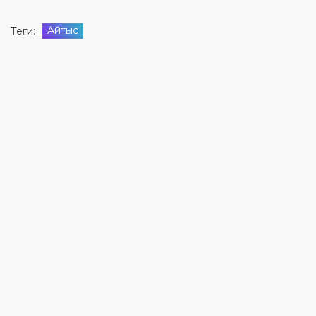
Айтыс
Теги: