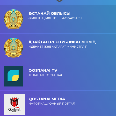
ҚОСТАНАЙ ОБЛЫСЫ
ӘКІМДІГІНІҢ МӘДЕНИЕТ БАСҚАРМАСЫ
ҚАЗАҚСТАН РЕСПУБЛИКАСЫНЫҢ
МӘДЕНИЕТ ЖӘНЕ АҚПАРАТ МИНИСТРЛІГІ
QOSTANAI TV
ТВ КАНАЛ КОСТАНАЯ
QOSTANAI MEDIA
ИНФОРМАЦИОННЫЙ ПОРТАЛ