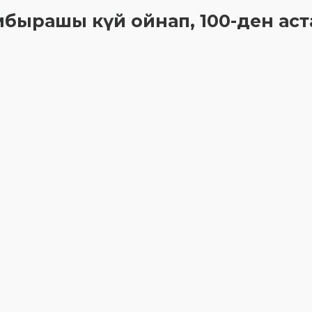
омбырашы күй ойнап, 100-ден ас