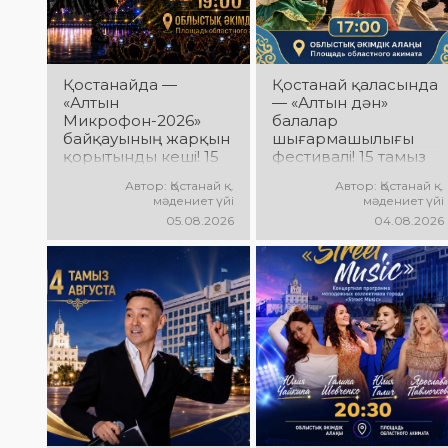
Қостанайда —
Қостанай қаласында
«Алтын
— «Алтын дән»
Микрофон-2026»
балалар
байқауының жарқын
шығармашылығы
қорытынды кеші! 15
фестивалі! 15 тамыз
тамыз күні
күні Облыстық
Автор: Қостанай қ.
Автор: Қостанай қ.
Халықаралық
әкімдік алаңында
мәдениет үйі
мәдениет үйі
вокалистер байқауы
«Даму бала»
05.08.2026
04.08.2026
жеңімпаздарын
жобасының балалар
марапаттау рәсімі
шығармашылық
мен гала-концерт
ұжымдары
өтеді! Сіздерді үздік
қатысатын «Алтын
орындаушылардың
дән» фестивалі өтеді!
әсерлі өнері, жарқын
Сіздерді жас
эмоциялар және
таланттардың
ерекше мерекелік
жарқын өнері, әсем
атмосфера күтеді!
әндер, әсерлі билер
мен мерекелік көңіл
күй күтеді!