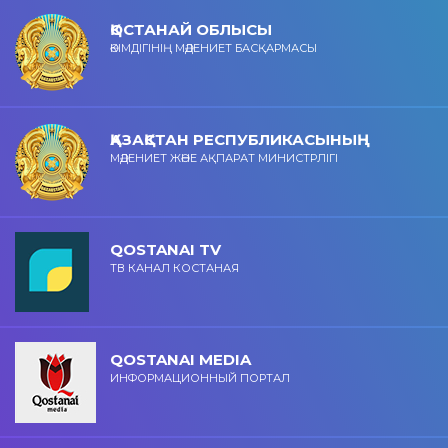
ҚОСТАНАЙ ОБЛЫСЫ
ӘКІМДІГІНІҢ МӘДЕНИЕТ БАСҚАРМАСЫ
ҚАЗАҚСТАН РЕСПУБЛИКАСЫНЫҢ
МӘДЕНИЕТ ЖӘНЕ АҚПАРАТ МИНИСТРЛІГІ
QOSTANAI TV
ТВ КАНАЛ КОСТАНАЯ
QOSTANAI MEDIA
ИНФОРМАЦИОННЫЙ ПОРТАЛ