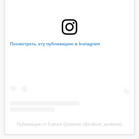
Посмотреть эту публикацию в Instagram
Публикация от Culture Qostanai (@culture_qostanai)