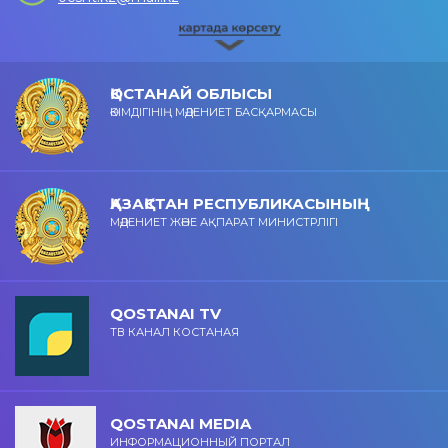
ҚОСТАНАЙ ОБЛЫСЫ
ӘКІМДІГІНІҢ МӘДЕНИЕТ БАСҚАРМАСЫ
ҚАЗАҚСТАН РЕСПУБЛИКАСЫНЫҢ
МӘДЕНИЕТ ЖӘНЕ АҚПАРАТ МИНИСТРЛІГІ
QOSTANAI TV
ТВ КАНАЛ КОСТАНАЯ
QOSTANAI MEDIA
ИНФОРМАЦИОННЫЙ ПОРТАЛ