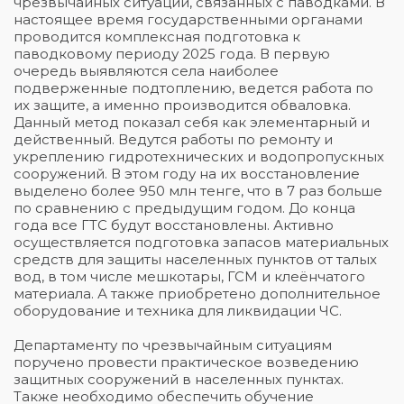
чрезвычайных ситуаций, связанных с паводками. В
настоящее время государственными органами
проводится комплексная подготовка к
паводковому периоду 2025 года. В первую
очередь выявляются села наиболее
подверженные подтоплению, ведется работа по
их защите, а именно производится обваловка.
Данный метод показал себя как элементарный и
действенный. Ведутся работы по ремонту и
укреплению гидротехнических и водопропускных
сооружений. В этом году на их восстановление
выделено более 950 млн тенге, что в 7 раз больше
по сравнению с предыдущим годом. До конца
года все ГТС будут восстановлены. Активно
осуществляется подготовка запасов материальных
средств для защиты населенных пунктов от талых
вод, в том числе мешкотары, ГСМ и клеёнчатого
материала. А также приобретено дополнительное
оборудование и техника для ликвидации ЧС.
Департаменту по чрезвычайным ситуациям
поручено провести практическое возведению
защитных сооружений в населенных пунктах.
Также необходимо обеспечить обучение