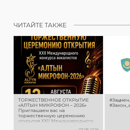
ЧИТАЙТЕ ТАКЖЕ
ТОРЖЕСТВЕННОЕ ОТКРЫТИЕ
#Заң_мен
«АЛТЫН МИКРОФОН – 2026»
#Закон_
Приглашаем вас на
торжественную церемонию
открытия XXII Международного
конкурса вокалистов «Алтын
07.08.2026