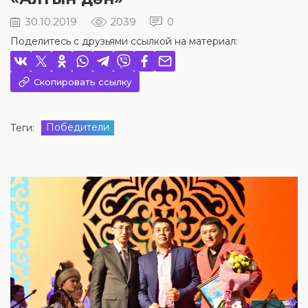
30.10.2019
2039
0
Поделитесь с друзьями ссылкой на материал:
Скопировать ссылку
Победители
Теги: