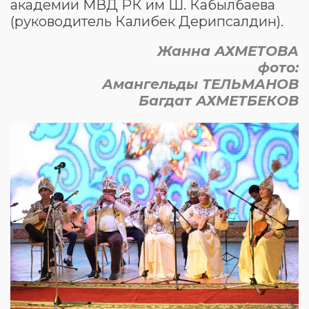
академии МВД РК им Ш. Кабылбаева
(руководитель Калибек Дерипсалдин).
Жанна АХМЕТОВА
фото:
Амангельды ТЕЛЬМАНОВ
Багдат АХМЕТБЕКОВ