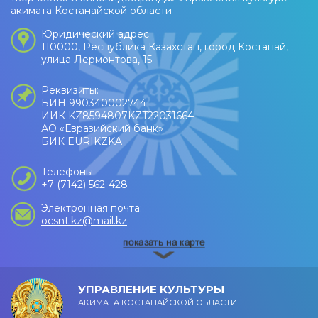
акимата Костанайской области
Юридический адрес:
110000, Республика Казахстан, город Костанай,
улица Лермонтова, 15
Реквизиты:
БИН 990340002744
ИИК KZ8594807KZT22031664
АО «Евразийский банк»
БИК EURIKZKA
Телефоны:
+7 (7142) 562-428
Электронная почта:
ocsnt.kz@mail.kz
УПРАВЛЕНИЕ КУЛЬТУРЫ
АКИМАТА КОСТАНАЙСКОЙ ОБЛАСТИ