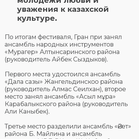
молодежи любви и
уважения к казахской
культуре.
По итогам фестиваля, Гран при занял
ансамбль народных инструментов
«Мурагер» Алтынсаринского района
(руководитель Айбек Сыздыков).
Первого места удостоился ансамбль
«Дала сазы» Жангельдинскоо района
(руководитель Алмас Сеилхан), второе
место занял ансамбль «Асыл мұра»
Карабалыкского района (руководитель
Али Каныбек).
Третье место разделили ансамбль «Әйет»
района Б. Майлина и ансамбль