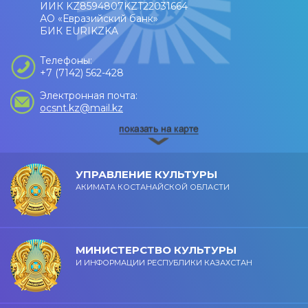
ИИК KZ8594807KZT22031664
АО «Евразийский банк»
БИК EURIKZKA
Телефоны:
+7 (7142) 562-428
Электронная почта:
ocsnt.kz@mail.kz
УПРАВЛЕНИЕ КУЛЬТУРЫ
АКИМАТА КОСТАНАЙСКОЙ ОБЛАСТИ
МИНИСТЕРСТВО КУЛЬТУРЫ
И ИНФОРМАЦИИ РЕСПУБЛИКИ КАЗАХСТАН