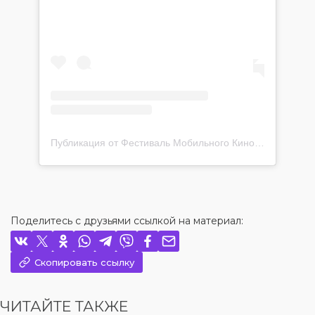
Публикация от Фестиваль Мобильного Кино (@mobfilm.kz)
Поделитесь с друзьями ссылкой на материал:
Скопировать ссылку
ЧИТАЙТЕ ТАКЖЕ