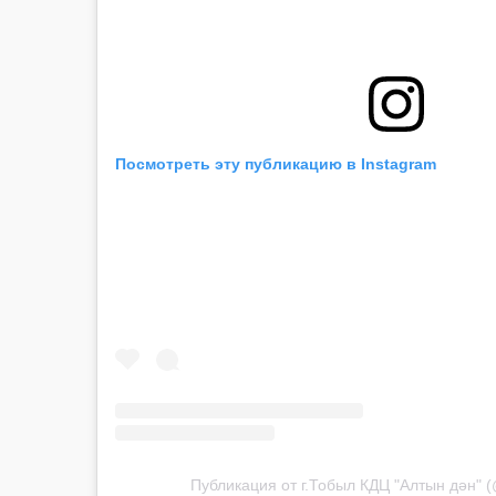
Посмотреть эту публикацию в Instagram
Публикация от г.Тобыл КДЦ "Алтын дән" (@