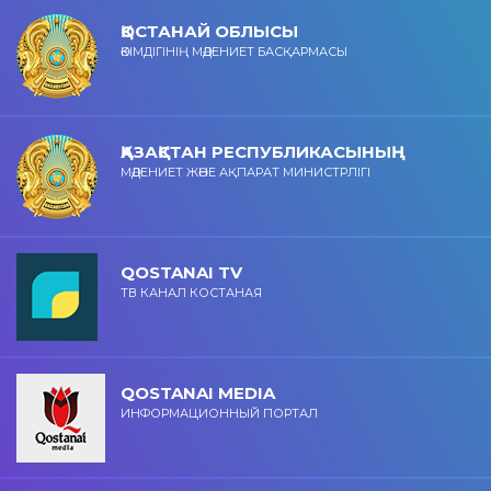
ҚОСТАНАЙ ОБЛЫСЫ
ӘКІМДІГІНІҢ МӘДЕНИЕТ БАСҚАРМАСЫ
ҚАЗАҚСТАН РЕСПУБЛИКАСЫНЫҢ
МӘДЕНИЕТ ЖӘНЕ АҚПАРАТ МИНИСТРЛІГІ
QOSTANAI TV
ТВ КАНАЛ КОСТАНАЯ
QOSTANAI MEDIA
ИНФОРМАЦИОННЫЙ ПОРТАЛ