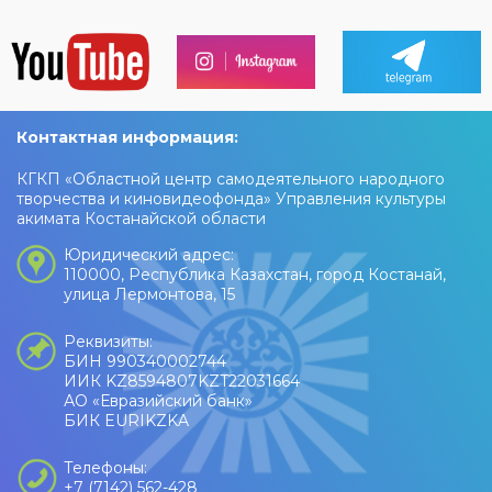
Контактная информация:
КГКП «Областной центр самодеятельного народного
творчества и киновидеофонда» Управления культуры
акимата Костанайской области
Юридический адрес:
110000, Республика Казахстан, город Костанай,
улица Лермонтова, 15
Реквизиты:
БИН 990340002744
ИИК KZ8594807KZT22031664
АО «Евразийский банк»
БИК EURIKZKA
Телефоны:
+7 (7142) 562-428