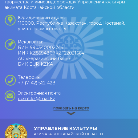
творчества и киновидеофонда» Управления культуры
акимата Костанайской области
Юридический адрес:
110000, Республика Казахстан, город Костанай,
улица Лермонтова, 15
Реквизиты:
БИН 990340002744
ИИК KZ8594807KZT22031664
АО «Евразийский банк»
БИК EURIKZKA
Телефоны:
+7 (7142) 562-428
Электронная почта:
ocsnt.kz@mail.kz
УПРАВЛЕНИЕ КУЛЬТУРЫ
АКИМАТА КОСТАНАЙСКОЙ ОБЛАСТИ