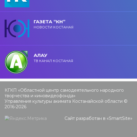
ГАЗЕТА “КН”
НОВОСТИ КОСТАНАЯ
АЛАУ
ТВ КАНАЛ КОСТАНАЯ
КГКП «Областной центр самодеятельного народного
творчества и киновидеофонда»
Управления культуры акимата Костанайской области ©
2016-2026
Сайт разработан в «
SmartSite
»