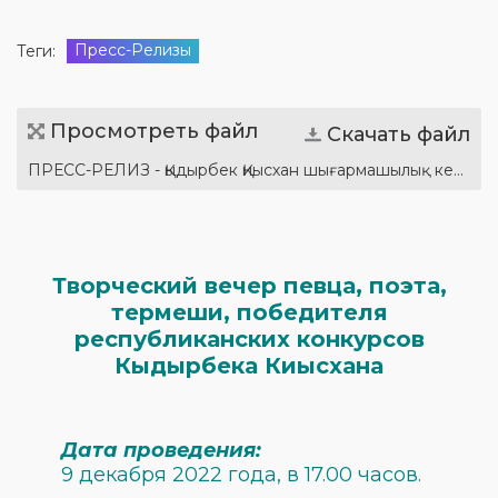
Пресс-Релизы
Теги:
Просмотреть файл
Скачать файл
ПРЕСС-РЕЛИЗ - Қыдырбек Қиысхан шығармашылық кеші (каз. рус.).docx
Творческий вечер певца, поэта,
термеши, победителя
республиканских конкурсов
Кыдырбека Киысхана
Дата проведения:
9 декабря 2022 года, в 17.00 часов.