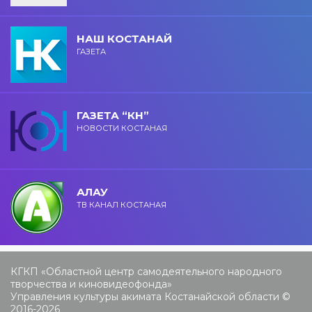
НАШ КОСТАНАЙ
ГАЗЕТА
ГАЗЕТА “КН”
НОВОСТИ КОСТАНАЯ
АЛАУ
ТВ КАНАЛ КОСТАНАЯ
КГКП «Областной центр самодеятельного народного
творчества и киновидеофонда»
Управления культуры акимата Костанайской области ©
2016-2026