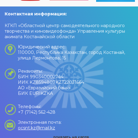
Контактная информация:
КГКП «Областной центр самодеятельного народного
творчества и киновидеофонда» Управления культуры
акимата Костанайской области
Юридический адрес:
110000, Республика Казахстан, город Костанай,
улица Лермонтова, 15
Реквизиты:
БИН 990340002744
ИИК KZ8594807KZT22031664
АО «Евразийский банк»
БИК EURIKZKA
Телефоны:
+7 (7142) 562-428
Электронная почта:
ocsnt.kz@mail.kz