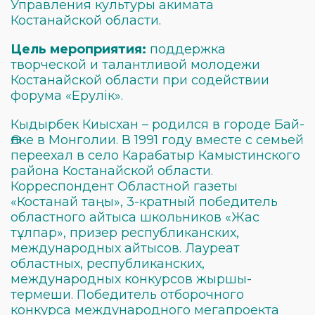
Управления культуры акимата
Костанайской области.
Цель мероприятия:
поддержка
творческой и талантливой молодежи
Костанайской области при содействии
форума «Ерулік».
Кыдырбек Киысхан – родился в городе Бай-
Өлке в Монголии. В 1991 году вместе с семьей
переехал в село Карабатыр Камыстинского
района Костанайской области.
Корреспондент Областной газеты
«Костанай таңы», 3-кратный победитель
областного айтыса школьников «Жас
тұлпар», призер республиканских,
международных айтысов. Лауреат
областных, республиканских,
международных конкурсов жыршы-
термеши. Победитель отборочного
конкурса международного мегапроекта