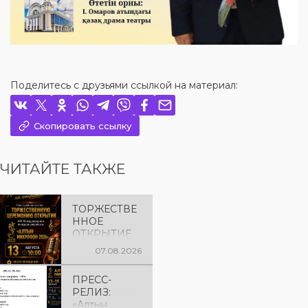
Поделитесь с друзьями ссылкой на материал:
Скопировать ссылку
ЧИТАЙТЕ ТАКЖЕ
ТОРЖЕСТВЕ
ННОЕ
ОТКРЫТИЕ
«АЛТЫН
07.08.2026
МИКРОФОН
– 2026»
ПРЕСС-
Приглашаем
РЕЛИЗ:
вас на
«Алтын