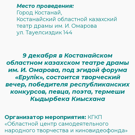
Место проведения:
Город Костанай,
Костанайский областной казахский
театр драмы им. И. Омарова
ул. Тауелсиздик 144
9 декабря в Костанайском
областном казахском театре драмы
им. И. Омарова, под эгидой форума
«Ерулік», состоится творческий
вечер, победителя республиканских
конкурсов, певца, поэта, термеши
Кыдырбека Киысхана
Организатор мероприятия:
КГКП
«Областной центр самодеятельного
народного творчества и киновидеофонда»