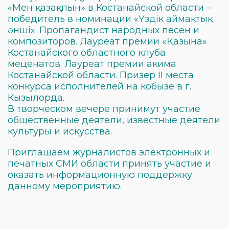
«Мен қазақпын» в Костанайской области –
победитель в номинации «Үздік аймақтық
әнші». Пропагандист народных песен и
композиторов. Лауреат премии «Қазына»
Костанайского областного клуба
меценатов. Лауреат премии акима
Костанайской области. Призер ІІ места
конкурса исполнителей на кобызе в г.
Кызылорда.
В творческом вечере принимут участие
общественные деятели, известные деятели
культуры и искусства.
Приглашаем журналистов электронных и
печатных СМИ области принять участие и
оказать информационную поддержку
данному мероприятию.