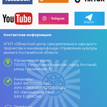
Контактная информация:
КГКП «Областной центр самодеятельного народного
творчества и киновидеофонда» Управления культуры
акимата Костанайской области
Юридический адрес:
110000, Республика Казахстан, город Костанай,
улица Лермонтова, 15
Реквизиты:
БИН 990340002744
ИИК KZ8594807KZT22031664
АО «Евразийский банк»
БИК EURIKZKA
Телефоны: