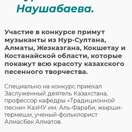
Наушабаева.
⠀
Участие в конкурсе примут
музыканты из Нур-Султана,
Алматы, Жезказгана, Кокшетау и
Костанайской области, которые
покажут всю красоту казахского
песенного творчества.
⠀
Специально на конкурс приехал
Заслуженный деятель Казахстана,
профессор кафедры «Традиционной
песни» КазНУ им. Аль-Фараби, жырши-
термеши, ученый-фольклорист
Алмасбек Алматов.
⠀