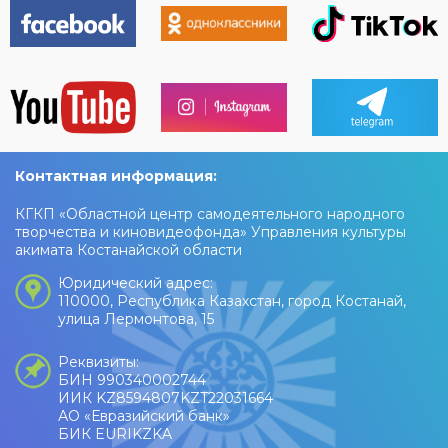
Контактная информация:
КГКП «Областной центр самодеятельного народного
творчества и киновидеофонда» Управления культуры
акимата Костанайской области
Юридический адрес:
110000, Республика Казахстан, город Костанай,
улица Лермонтова, 15
Реквизиты:
БИН 990340002744
ИИК KZ8594807KZT22031664
АО «Евразийский банк»
БИК EURIKZKA