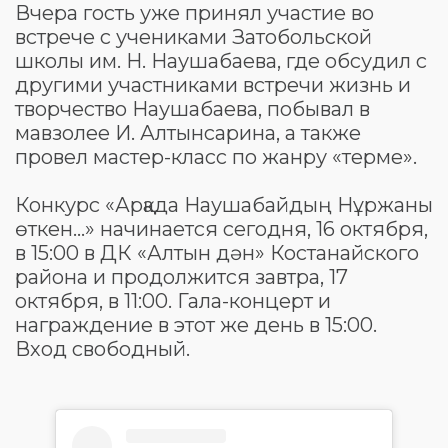
Вчера гость уже принял участие во
встрече с учениками Затобольской
школы им. Н. Наушабаева, где обсудил с
другими участниками встречи жизнь и
творчество Наушабаева, побывал в
мавзолее И. Алтынсарина, а также
провел мастер-класс по жанру «терме».
⠀
Конкурс «Арқада Наушабайдың Нұржаны
өткен...» начинается сегодня, 16 октября,
в 15:00 в ДК «Алтын дән» Костанайского
района и продолжится завтра, 17
октября, в 11:00. Гала-концерт и
награждение в этот же день в 15:00.
Вход свободный.