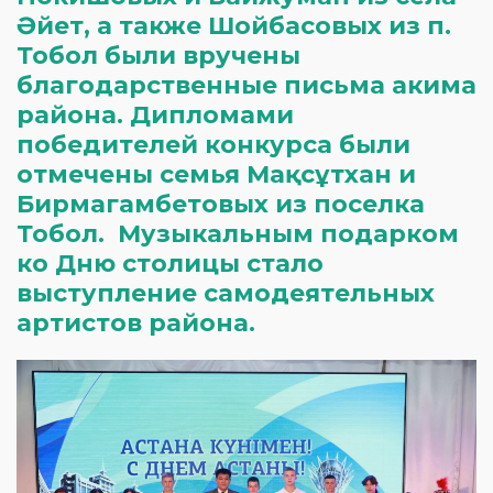
Әйет, а также Шойбасовых из п.
Тобол были вручены
благодарственные письма акима
района. Дипломами
победителей конкурса были
отмечены семья Мақсұтхан и
Бирмагамбетовых из поселка
Тобол. Музыкальным подарком
ко Дню столицы стало
выступление самодеятельных
артистов района.