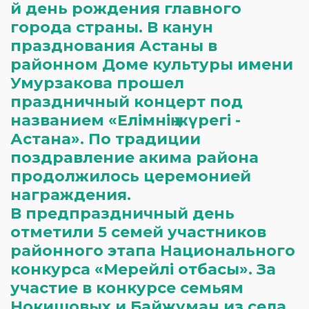
й день рождения главного
города страны. В канун
празднования Астаны в
районном Доме культуры имени
Умурзакова прошел
праздничный концерт под
названием «Елімнің жүрегі -
Астана». По традиции
поздравление акима района
продолжилось церемонией
награждения.
В предпраздничный день
отметили 5 семей участников
районного этапа Национального
конкурса «Мерейлі отбасы». За
участие в конкурсе семьям
Нокишовых и Байжуман из села