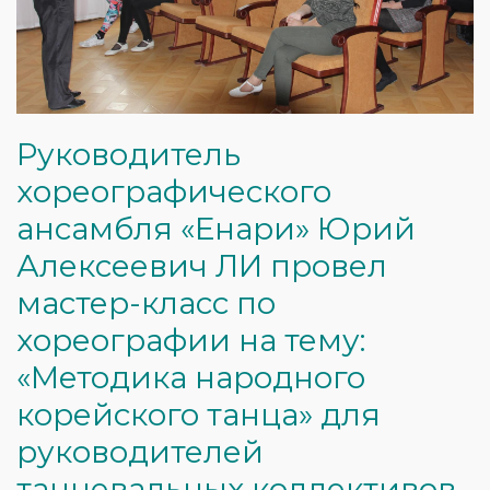
Руководитель
хореографического
ансамбля «Енари» Юрий
Алексеевич ЛИ провел
мастер-класс по
хореографии на тему:
«Методика народного
корейского танца» для
руководителей
танцевальных коллективов