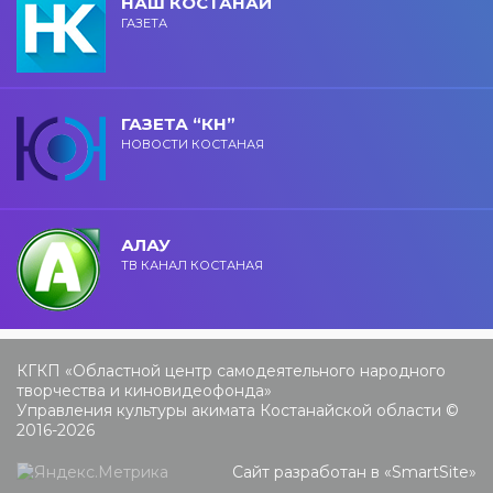
НАШ КОСТАНАЙ
ГАЗЕТА
ГАЗЕТА “КН”
НОВОСТИ КОСТАНАЯ
АЛАУ
ТВ КАНАЛ КОСТАНАЯ
КГКП «Областной центр самодеятельного народного
творчества и киновидеофонда»
Управления культуры акимата Костанайской области ©
2016-2026
Сайт разработан в «
SmartSite
»