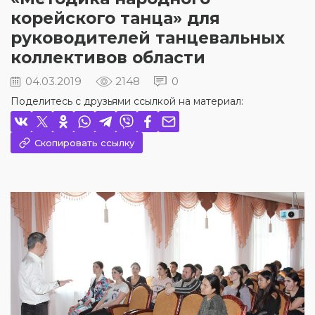
корейского танца» для
руководителей танцевальных
коллективов области
04.03.2019
2148
0
Поделитесь с друзьями ссылкой на материал:
Скопировать ссылку