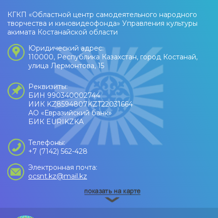
КГКП «Областной центр самодеятельного народного
творчества и киновидеофонда» Управления культуры
акимата Костанайской области
Юридический адрес:
110000, Республика Казахстан, город Костанай,
улица Лермонтова, 15
Реквизиты:
БИН 990340002744
ИИК KZ8594807KZT22031664
АО «Евразийский банк»
БИК EURIKZKA
Телефоны:
+7 (7142) 562-428
Электронная почта:
ocsnt.kz@mail.kz