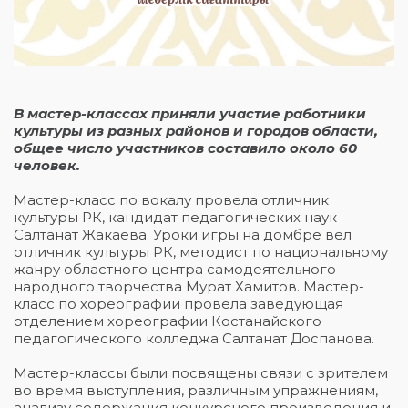
В мастер-классах приняли участие работники
культуры из разных районов и городов области,
общее число участников составило около 60
человек.
Мастер-класс по вокалу провела отличник
культуры РК, кандидат педагогических наук
Салтанат Жакаева. Уроки игры на домбре вел
отличник культуры РК, методист по национальному
жанру областного центра самодеятельного
народного творчества Мурат Хамитов. Мастер-
класс по хореографии провела заведующая
отделением хореографии Костанайского
педагогического колледжа Салтанат Доспанова.
Мастер-классы были посвящены связи с зрителем
во время выступления, различным упражнениям,
анализу содержания конкурсного произведения и