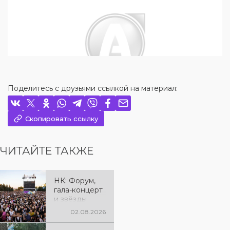
Поделитесь с друзьями ссылкой на материал:
Скопировать ссылку
ЧИТАЙТЕ ТАКЖЕ
НК: Форум,
гала-концерт
и звёзды
эстрады: как
02.08.2026
отметили 90-
летие