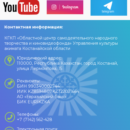
Контактная информация:
КГКП «Областной центр самодеятельного народного
творчества и киновидеофонда» Управления культуры
акимата Костанайской области
Юридический адрес:
110000, Республика Казахстан, город Костанай,
улица Лермонтова, 15
Реквизиты:
БИН 990340002744
ИИК KZ8594807KZT22031664
АО «Евразийский банк»
БИК EURIKZKA
Телефоны:
+7 (7142) 562-428
Электронная почта: